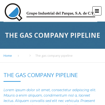
THE GAS COMPANY PIPELINE
Home
The gas company pipeline
THE GAS COMPANY PIPELINE
Lorem ipsum dolor sit amet, consectetur adipiscing elit.
Mauris a enim aliquam, condimentum nisl a, laoreet
lectus. Aliquam convallis sed elit nec vehicula. Praesent