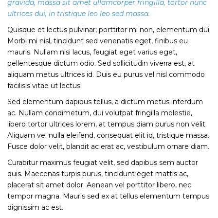
gravida, massa sit amet ullamcorper fringilla, tortor nunc
ultrices dui, in tristique leo leo sed massa.
Quisque et lectus pulvinar, porttitor mi non, elementum dui.
Morbi mi nisl, tincidunt sed venenatis eget, finibus eu
mauris. Nullam nisi lacus, feugiat eget varius eget,
pellentesque dictum odio. Sed sollicitudin viverra est, at
aliquam metus ultrices id. Duis eu purus vel nisl commodo
facilisis vitae ut lectus.
Sed elementum dapibus tellus, a dictum metus interdum
ac. Nullam condimetum, dui volutpat fringilla molestie,
libero tortor ultrices lorem, at tempus diam purus non velit.
Aliquam vel nulla eleifend, consequat elit id, tristique massa.
Fusce dolor velit, blandit ac erat ac, vestibulum ornare diam.
Curabitur maximus feugiat velit, sed dapibus sem auctor
quis. Maecenas turpis purus, tincidunt eget mattis ac,
placerat sit amet dolor. Aenean vel porttitor libero, nec
tempor magna. Mauris sed ex at tellus elementum tempus
dignissim ac est.